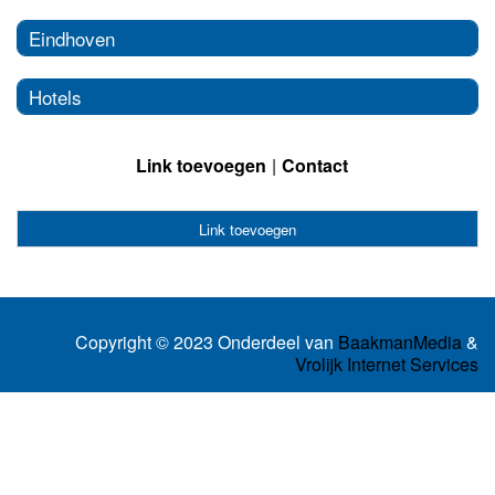
Eindhoven
Hotels
Link toevoegen
Contact
Link toevoegen
Copyright © 2023 Onderdeel van
BaakmanMedia
&
Vrolijk Internet Services