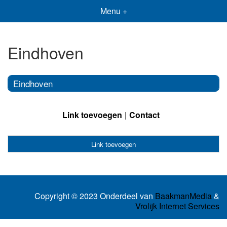
Menu +
Eindhoven
Eindhoven
Link toevoegen
Contact
Link toevoegen
Copyright © 2023 Onderdeel van
BaakmanMedia
&
Vrolijk Internet Services