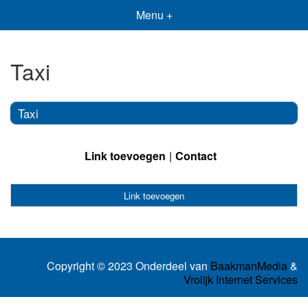
Menu +
Taxi
Taxi
Link toevoegen
Contact
Link toevoegen
Copyright © 2023 Onderdeel van
BaakmanMedia
&
Vrolijk Internet Services